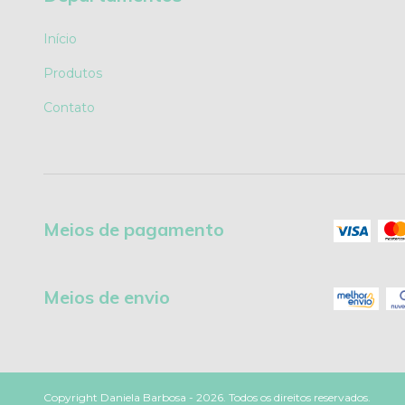
Início
Produtos
Contato
Meios de pagamento
Meios de envio
Copyright Daniela Barbosa - 2026. Todos os direitos reservados.