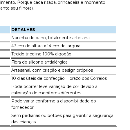
cimento. Porque cada risada, brincadeira e momento
to seu filho(a).
DETALHES
Naninha de pano, totalmente artesanal
47 cm de altura x 14 cm de largura
Tecido tricoline 100% algodão
Fibra de silicone antialérgica
Artesanal, com criação e design próprios
10 dias úteis de confecção + prazo dos Correios
Pode ocorrer leve variação de cor devido à
calibração de monitores diferentes
Pode variar conforme a disponibilidade do
fornecedor
Sem pedrarias ou botões para garantir a segurança
das crianças