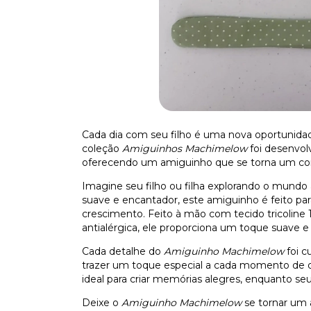
Cada dia com seu filho é uma nova oportunidad
coleção
Amiguinhos Machimelow
foi desenvol
oferecendo um amiguinho que se torna um co
Imagine seu filho ou filha explorando o mundo
suave e encantador, este amiguinho é feito pa
crescimento. Feito à mão com tecido tricoline
antialérgica, ele proporciona um toque suave e a
Cada detalhe do
Amiguinho Machimelow
foi c
trazer um toque especial a cada momento de div
ideal para criar memórias alegres, enquanto se
Deixe o
Amiguinho Machimelow
se tornar um 