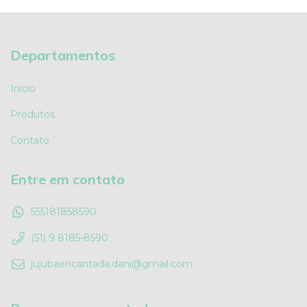
Departamentos
Início
Produtos
Contato
Entre em contato
555181858590
(51) 9 8185-8590
jujubaencantada.dani@gmail.com