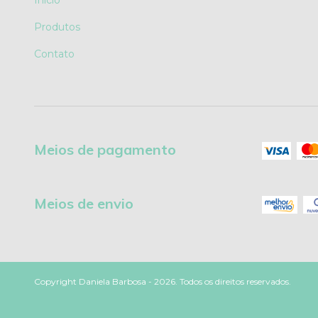
Início
Produtos
Contato
Meios de pagamento
Meios de envio
Copyright Daniela Barbosa - 2026. Todos os direitos reservados.