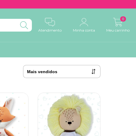
0
Atendimento
Minha conta
Meu carrinho