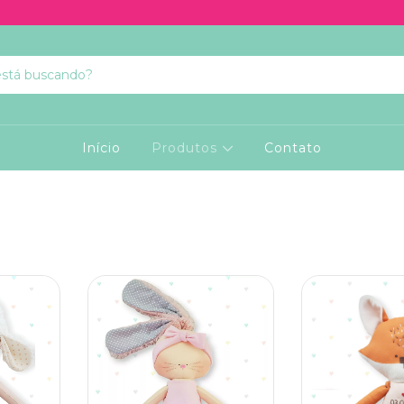
Início
Produtos
Contato