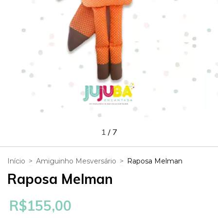
1
/
7
Início
>
Amiguinho Mesversário
>
Raposa Melman
Raposa Melman
R$155,00