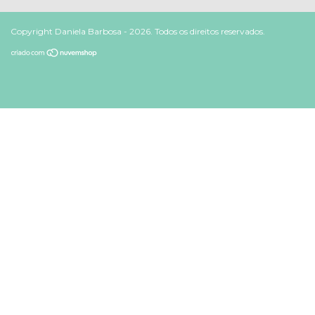
Copyright Daniela Barbosa - 2026. Todos os direitos reservados.