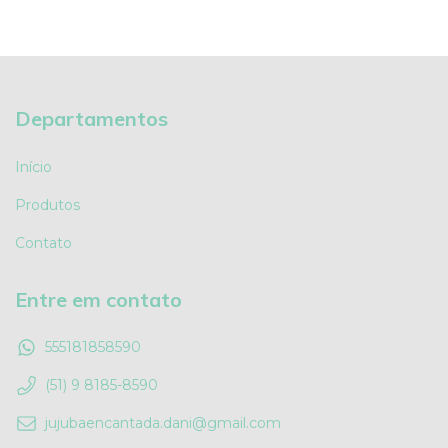
Departamentos
Início
Produtos
Contato
Entre em contato
555181858590
(51) 9 8185-8590
jujubaencantada.dani@gmail.com