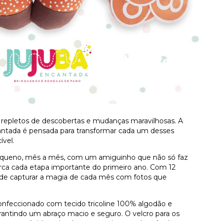
 repletos de descobertas e mudanças maravilhosas. A
antada é pensada para transformar cada um desses
vel.
queno, mês a mês, com um amiguinho que não só faz
rca cada etapa importante do primeiro ano. Com 12
pode capturar a magia de cada mês com fotos que
nfeccionado com tecido tricoline 100% algodão e
arantindo um abraço macio e seguro. O velcro para os