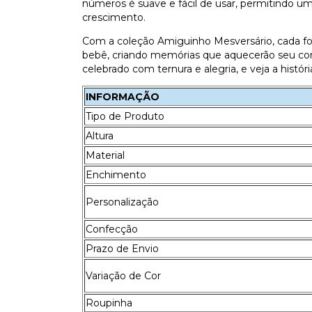
números é suave e fácil de usar, permitindo um
crescimento.
Com a coleção Amiguinho Mesversário, cada fo
bebê, criando memórias que aquecerão seu cor
celebrado com ternura e alegria, e veja a histó
INFORMAÇÃO
Tipo de Produto
Altura
Material
Enchimento
Personalização
Confecção
Prazo de Envio
Variação de Cor
Roupinha