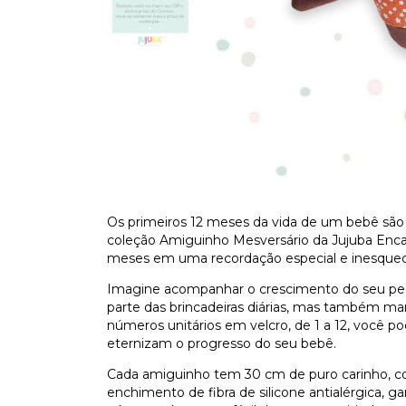
Os primeiros 12 meses da vida de um bebê são
coleção Amiguinho Mesversário da Jujuba Enc
meses em uma recordação especial e inesquecí
Imagine acompanhar o crescimento do seu pe
parte das brincadeiras diárias, mas também ma
números unitários em velcro, de 1 a 12, você 
eternizam o progresso do seu bebê.
Cada amiguinho tem 30 cm de puro carinho, co
enchimento de fibra de silicone antialérgica, g