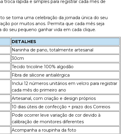
a troca rápida e simples para registrar cada mês de
to se torna uma celebração da jornada única do seu
ação por muitos anos. Permita que cada mês seja
ria do seu pequeno ganhar vida em cada clique.
DETALHES
Naninha de pano, totalmente artesanal
30cm
Tecido tricoline 100% algodão
Fibra de silicone antialérgica
Inclui 12 números unitários em velcro para registrar
cada mês do primeiro ano
Artesanal, com criação e design próprios
10 dias úteis de confecção + prazo dos Correios
Pode ocorrer leve variação de cor devido à
calibração de monitores diferentes
Acompanha a roupinha da foto