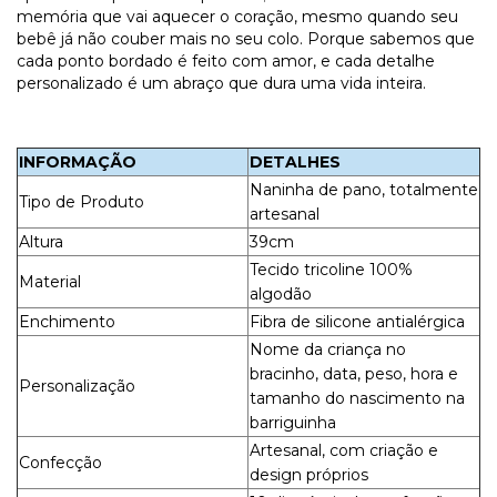
memória que vai aquecer o coração, mesmo quando seu
bebê já não couber mais no seu colo. Porque sabemos que
cada ponto bordado é feito com amor, e cada detalhe
personalizado é um abraço que dura uma vida inteira.
INFORMAÇÃO
DETALHES
Naninha de pano, totalmente
Tipo de Produto
artesanal
Altura
39cm
Tecido tricoline 100%
Material
algodão
Enchimento
Fibra de silicone antialérgica
Nome da criança no
bracinho, data, peso, hora e
Personalização
tamanho do nascimento na
barriguinha
Artesanal, com criação e
Confecção
design próprios