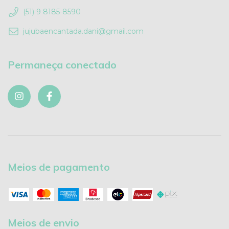
(51) 9 8185-8590
jujubaencantada.dani@gmail.com
Permaneça conectado
Meios de pagamento
Meios de envio