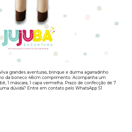
iva grandes aventuras, brinque e durma agarradinho
anho da boneco 48cm comprimento. Acompanha um
ebê, 1 máscara, 1 capa vermelha. Prazo de confecção de 7
 alguma dúvida? Entre em contato pelo WhatsApp 51