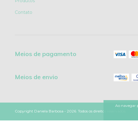
Produtos
Contato
Meios de pagamento
Meios de envio
Ao navegar p
Copyright Daniela Barbosa - 2026. Todos os direitos reservados.