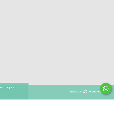
 de compra.