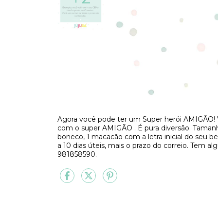
Agora você pode ter um Super herói AMIGÃO! V
com o super AMIGÃO . É pura diversão. Tam
boneco, 1 macacão com a letra inicial do seu b
a 10 dias úteis, mais o prazo do correio. Tem
981858590.