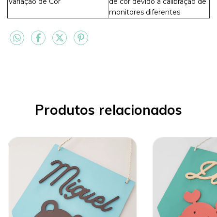
Variação de Cor
de cor devido à calibração de
monitores diferentes
Produtos relacionados