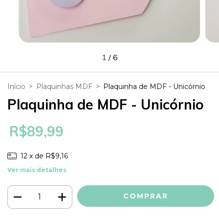
1
/
6
Início
>
Plaquinhas MDF
>
Plaquinha de MDF - Unicórnio
Plaquinha de MDF - Unicórnio
R$89,99
12
x de
R$9,16
Ver mais detalhes