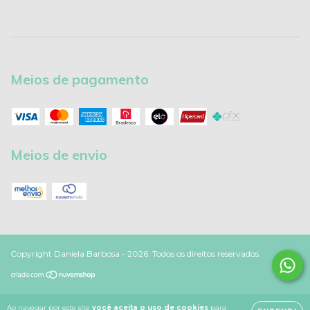
Meios de pagamento
Meios de envio
Copyright Daniela Barbosa - 2026. Todos os direitos reservados.
Ao navegar por este site
você aceita o uso de cookies
para