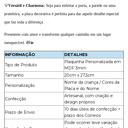
💡
Versátil e Charmosa:
Seja para enfeitar a porta, a parede ou uma
prateleira, a placa decorativa é perfeita para dar aquele detalhe especial
que faz toda a diferença.
Presenteie com amor e transforme qualquer cantinho em um lugar
inesquecível. 🧸💫
INFORMAÇÃO
DETALHES
Plaquinha Personalizada em
Tipo de Produto
MDF 3mm
Tamanho
20cm x 27,5cm
Nome da criança / Cores da
Personalização
Placa e do Nome
Artesanal, com criação e
Confecção
design próprios
10 dias úteis de confecção +
Prazo de Envio
prazo dos Correios
Pode ocorrer leve variação