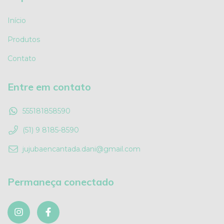
Início
Produtos
Contato
Entre em contato
555181858590
(51) 9 8185-8590
jujubaencantada.dani@gmail.com
Permaneça conectado