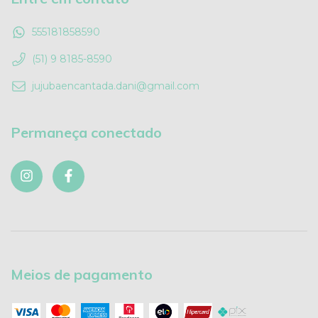
555181858590
(51) 9 8185-8590
jujubaencantada.dani@gmail.com
Permaneça conectado
Meios de pagamento